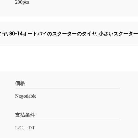
200pcs
イヤ
,
80-14オートバイのスクーターのタイヤ
,
小さいスクーター
価格
Negotiable
支払条件
L/C、T/T