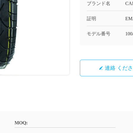
ブランド名
CA
証明
EM
モデル番号
100
連絡 くだ
MOQ: