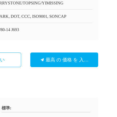
RRYSTONE/TOPSING/YIMISSING
ARK, DOT, CCC, ISO9001, SONCAP
/80-14 J693
さい
最高 の 価格 を 入手 する
標準: