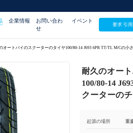
品
企業情報
お問い合わ
イベント
要求 引用
せ
のオートバイのスクーターのタイヤ100/80-14 J693 6PR TT/TL M
耐久のオート
100/80-14 
クーターのチ
起源の場所
重