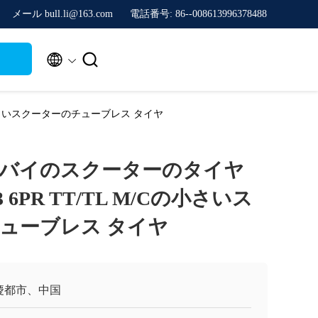
メール bull.li@163.com
電話番号: 86--008613996378488


/Cの小さいスクーターのチューブレス タイヤ
バイのスクーターのタイヤ
J693 6PR TT/TL M/Cの小さいス
ューブレス タイヤ
慶都市、中国