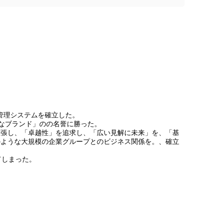
管理システムを確立した。
慶有名なブランド」のの名誉に勝った。
の主張し、「卓越性」を追求し、「広い見解に未来」を、「基
ngliのectのような大規模の企業グループとのビジネス関係を。、確立
てしまった。